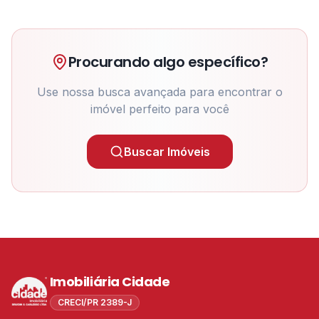
Procurando algo específico?
Use nossa busca avançada para encontrar o
imóvel perfeito para você
Buscar Imóveis
Imobiliária Cidade
CRECI/PR 2389-J