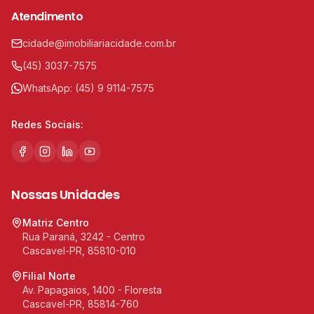
Atendimento
cidade@imobiliariacidade.com.br
(45) 3037-7575
WhatsApp:
(45) 9 9114-7575
Redes Sociais:
Nossas Unidades
Matriz Centro
Rua Paraná, 3242 - Centro
Cascavel-PR, 85810-010
Filial Norte
Av. Papagaios, 1400 - Floresta
Cascavel-PR, 85814-760