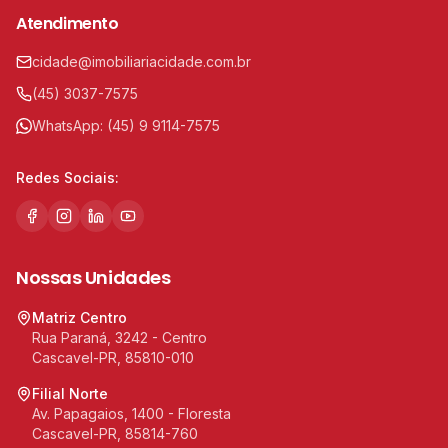
Atendimento
cidade@imobiliariacidade.com.br
(45) 3037-7575
WhatsApp:
(45) 9 9114-7575
Redes Sociais:
Nossas Unidades
Matriz Centro
Rua Paraná, 3242 - Centro
Cascavel-PR, 85810-010
Filial Norte
Av. Papagaios, 1400 - Floresta
Cascavel-PR, 85814-760