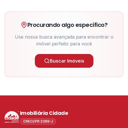
Procurando algo específico?
Use nossa busca avançada para encontrar o
imóvel perfeito para você
Buscar Imóveis
Imobiliária Cidade
CRECI/PR 2389-J