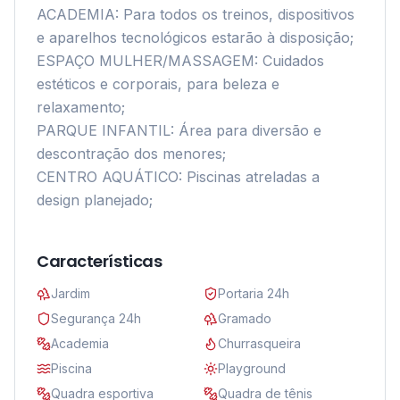
ACADEMIA: Para todos os treinos, dispositivos 
e aparelhos tecnológicos estarão à disposição; 

ESPAÇO MULHER/MASSAGEM: Cuidados 
estéticos e corporais, para beleza e 
relaxamento;

PARQUE INFANTIL: Área para diversão e 
descontração dos menores;

CENTRO AQUÁTICO: Piscinas atreladas a 
design planejado;

Características
Jardim
Portaria 24h
Segurança 24h
Gramado
Academia
Churrasqueira
Piscina
Playground
Quadra esportiva
Quadra de tênis