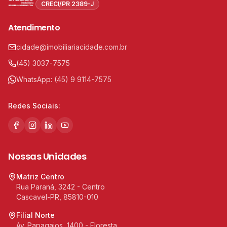
CRECI/PR 2389-J
Atendimento
cidade@imobiliariacidade.com.br
(45) 3037-7575
WhatsApp:
(45) 9 9114-7575
Redes Sociais:
Nossas Unidades
Matriz Centro
Rua Paraná, 3242 - Centro
Cascavel-PR, 85810-010
Filial Norte
Av. Papagaios, 1400 - Floresta