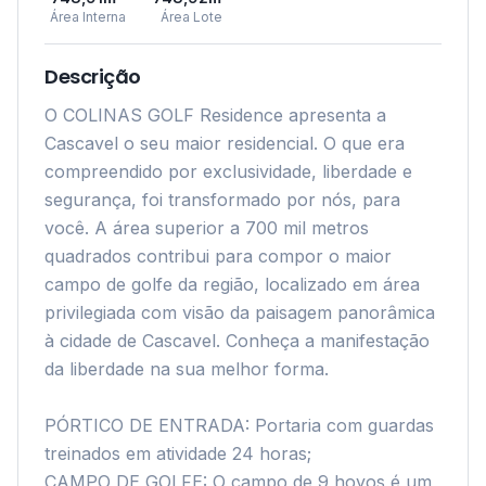
Área Interna
Área Lote
Descrição
O COLINAS GOLF Residence apresenta a 
Cascavel o seu maior residencial. O que era 
compreendido por exclusividade, liberdade e 
segurança, foi transformado por nós, para 
você. A área superior a 700 mil metros 
quadrados contribui para compor o maior 
campo de golfe da região, localizado em área 
privilegiada com visão da paisagem panorâmica 
à cidade de Cascavel. Conheça a manifestação 
da liberdade na sua melhor forma. 

PÓRTICO DE ENTRADA: Portaria com guardas 
treinados em atividade 24 horas; 

CAMPO DE GOLFE: O campo de 9 hoyos é um 