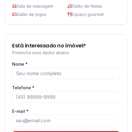
Sala de massagem
Salão de festas
Salão de jogos
Espaço gourmet
Está interessado no imóvel?
Preencha seus dados abaixo
Nome *
Telefone *
E-mail *