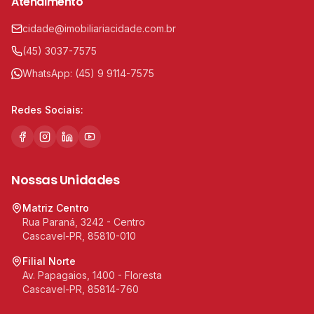
Atendimento
cidade@imobiliariacidade.com.br
(45) 3037-7575
WhatsApp:
(45) 9 9114-7575
Redes Sociais:
Nossas Unidades
Matriz Centro
Rua Paraná, 3242 - Centro
Cascavel-PR, 85810-010
Filial Norte
Av. Papagaios, 1400 - Floresta
Cascavel-PR, 85814-760