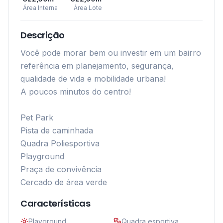
Área Interna
Área Lote
Descrição
Você pode morar bem ou investir em um bairro 
referência em planejamento, segurança, 
qualidade de vida e mobilidade urbana!

A poucos minutos do centro!

Pet Park

Pista de caminhada

Quadra Poliesportiva

Playground

Praça de convivência

Características
Playground
Quadra esportiva