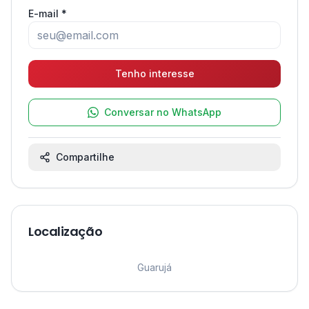
E-mail *
Tenho interesse
Conversar no WhatsApp
Compartilhe
Localização
Leaflet
|
©
OpenStreetMap
contributors ©
CARTO
1
Guarujá