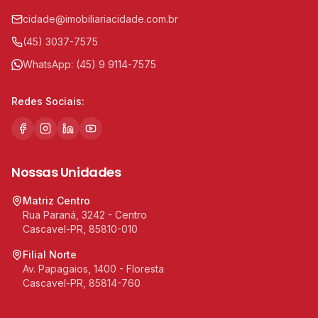
cidade@imobiliariacidade.com.br
(45) 3037-7575
WhatsApp:
(45) 9 9114-7575
Redes Sociais:
Nossas Unidades
Matriz Centro
Rua Paraná, 3242 - Centro
Cascavel-PR, 85810-010
Filial Norte
Av. Papagaios, 1400 - Floresta
Cascavel-PR, 85814-760