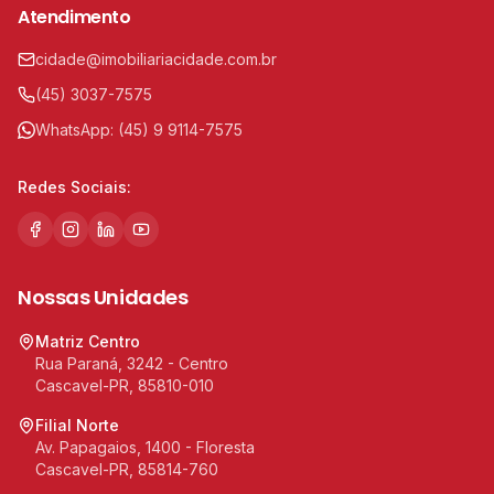
Atendimento
cidade@imobiliariacidade.com.br
(45) 3037-7575
WhatsApp:
(45) 9 9114-7575
Redes Sociais:
Nossas Unidades
Matriz Centro
Rua Paraná, 3242 - Centro
Cascavel-PR, 85810-010
Filial Norte
Av. Papagaios, 1400 - Floresta
Cascavel-PR, 85814-760