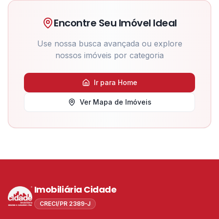
Encontre Seu Imóvel Ideal
Use nossa busca avançada ou explore
nossos imóveis por categoria
Ir para Home
Ver Mapa de Imóveis
Imobiliária Cidade
CRECI/PR 2389-J