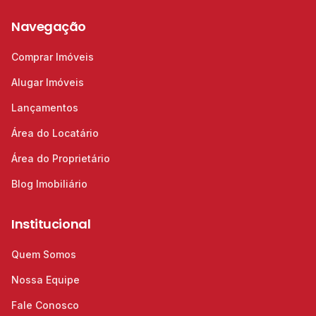
Navegação
Comprar Imóveis
Alugar Imóveis
Lançamentos
Área do Locatário
Área do Proprietário
Blog Imobiliário
Institucional
Quem Somos
Nossa Equipe
Fale Conosco