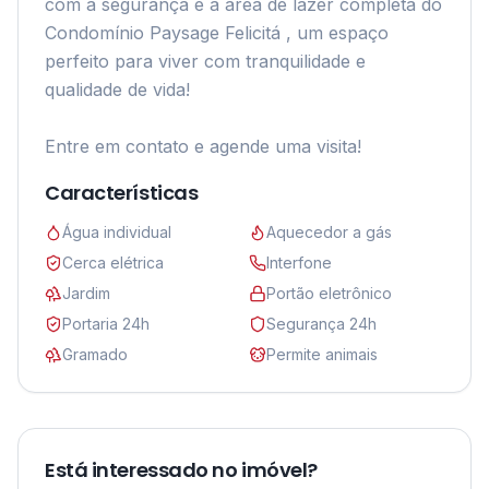
com a segurança e a área de lazer completa do 
Condomínio Paysage Felicitá , um espaço 
perfeito para viver com tranquilidade e 
qualidade de vida!

Entre em contato e agende uma visita!
Características
Água individual
Aquecedor a gás
Cerca elétrica
Interfone
Jardim
Portão eletrônico
Portaria 24h
Segurança 24h
Gramado
Permite animais
Está interessado no imóvel?