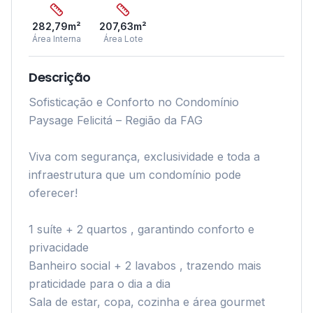
282,79
m²
207,63
m²
Área Interna
Área Lote
Descrição
Sofisticação e Conforto no Condomínio 
Paysage Felicitá – Região da FAG

Viva com segurança, exclusividade e toda a 
infraestrutura que um condomínio pode 
oferecer!

1 suíte + 2 quartos , garantindo conforto e 
privacidade

Banheiro social + 2 lavabos , trazendo mais 
praticidade para o dia a dia

Sala de estar, copa, cozinha e área gourmet 