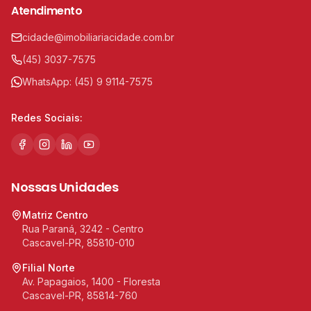
Atendimento
cidade@imobiliariacidade.com.br
(45) 3037-7575
WhatsApp:
(45) 9 9114-7575
Redes Sociais:
Nossas Unidades
Matriz Centro
Rua Paraná, 3242 - Centro
Cascavel-PR, 85810-010
Filial Norte
Av. Papagaios, 1400 - Floresta
Cascavel-PR, 85814-760