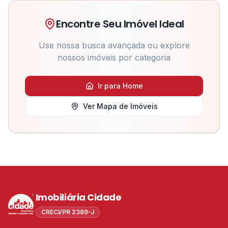
Encontre Seu Imóvel Ideal
Use nossa busca avançada ou explore
nossos imóveis por categoria
Ir para Home
Ver Mapa de Imóveis
Imobiliária Cidade
CRECI/PR 2389-J