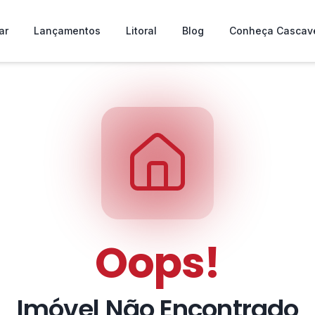
ar
Lançamentos
Litoral
Blog
Conheça Cascav
Oops!
Imóvel Não Encontrado