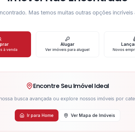
ncontrado.
Mas temos muitas outras opções incríveis 
prar
Alugar
Lança
is à venda
Ver imóveis para aluguel
Novos empr
Encontre Seu Imóvel Ideal
nossa busca avançada ou explore nossos imóveis por cate
Ir para Home
Ver Mapa de Imóveis