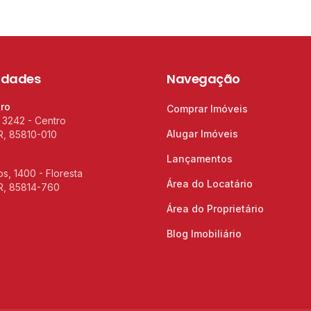
idades
Navegação
tro
Comprar Imóveis
 3242 - Centro
Alugar Imóveis
R, 85810-010
Lançamentos
s, 1400 - Floresta
Área do Locatário
R, 85814-760
Área do Proprietário
Blog Imobiliário