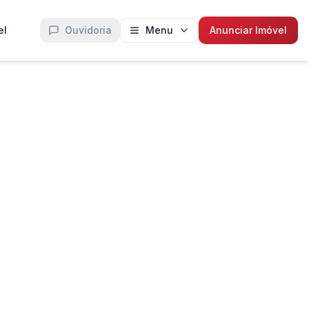
el
Ouvidoria
Menu
Anunciar Imóvel