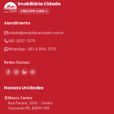
Imobiliária Cidade
CRECI/PR 2389-J
Atendimento
cidade@imobiliariacidade.com.br
(45) 3037-7575
WhatsApp:
(45) 9 9114-7575
Redes Sociais:
Nossas Unidades
Matriz Centro
Rua Paraná, 3242 - Centro
Cascavel-PR, 85810-010