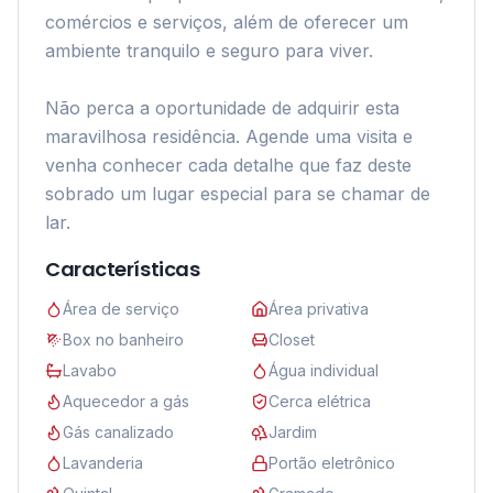
comércios e serviços, além de oferecer um 
ambiente tranquilo e seguro para viver.

Não perca a oportunidade de adquirir esta 
maravilhosa residência. Agende uma visita e 
venha conhecer cada detalhe que faz deste 
sobrado um lugar especial para se chamar de 
lar.
Características
Área de serviço
Área privativa
Box no banheiro
Closet
Lavabo
Água individual
Aquecedor a gás
Cerca elétrica
Gás canalizado
Jardim
Lavanderia
Portão eletrônico