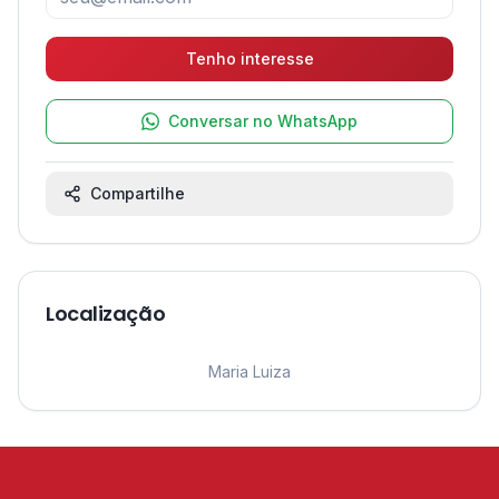
Tenho interesse
Conversar no WhatsApp
Compartilhe
Localização
Leaflet
|
©
OpenStreetMap
contributors ©
CARTO
1
Maria Luiza