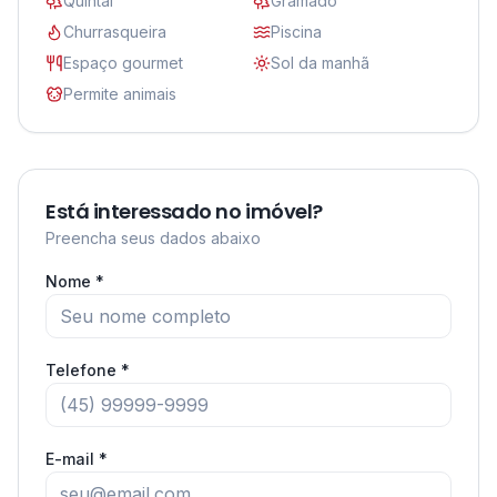
Quintal
Gramado
Churrasqueira
Piscina
Espaço gourmet
Sol da manhã
Permite animais
Está interessado no imóvel?
Preencha seus dados abaixo
Nome *
Telefone *
E-mail *