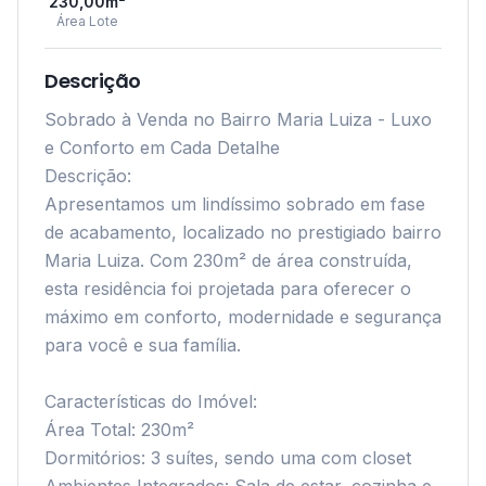
230,00
m²
Área Lote
Descrição
Sobrado à Venda no Bairro Maria Luiza - Luxo 
e Conforto em Cada Detalhe

Descrição:

Apresentamos um lindíssimo sobrado em fase 
de acabamento, localizado no prestigiado bairro 
Maria Luiza. Com 230m² de área construída, 
esta residência foi projetada para oferecer o 
máximo em conforto, modernidade e segurança 
para você e sua família.

Características do Imóvel:

Área Total: 230m²

Dormitórios: 3 suítes, sendo uma com closet
