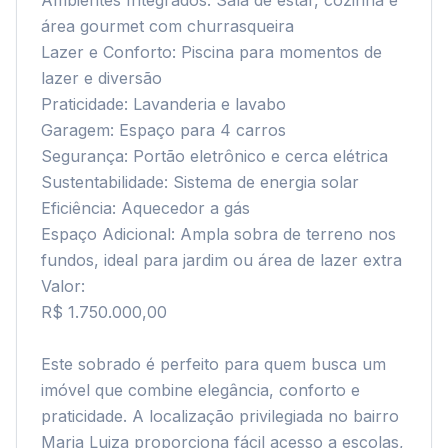
Ambientes Integrados: Sala de estar, cozinha e 
área gourmet com churrasqueira

Lazer e Conforto: Piscina para momentos de 
lazer e diversão

Praticidade: Lavanderia e lavabo

Garagem: Espaço para 4 carros

Segurança: Portão eletrônico e cerca elétrica

Sustentabilidade: Sistema de energia solar

Eficiência: Aquecedor a gás

Espaço Adicional: Ampla sobra de terreno nos 
fundos, ideal para jardim ou área de lazer extra

Valor:

R$ 1.750.000,00

Este sobrado é perfeito para quem busca um 
imóvel que combine elegância, conforto e 
praticidade. A localização privilegiada no bairro 
Maria Luiza proporciona fácil acesso a escolas, 