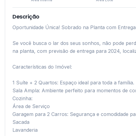
Descrição
Oportunidade Única! Sobrado na Planta com Entrega p
Se você busca o lar dos seus sonhos, não pode perd
na planta, com previsão de entrega para 2024, localiz
Características do Imóvel:

1 Suíte + 2 Quartos: Espaço ideal para toda a família.

Sala Ampla: Ambiente perfeito para momentos de conví
Cozinha: 

Área de Serviço

Garagem para 2 Carros: Segurança e comodidade para 
Sacada

Lavanderia
