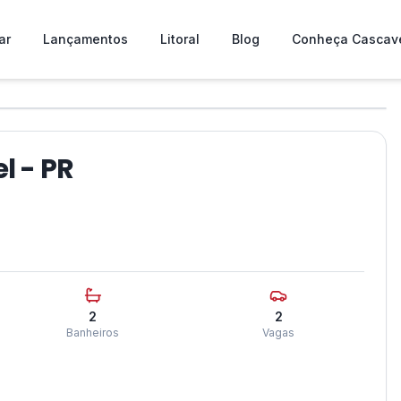
ar
Lançamentos
Litoral
Blog
Conheça Cascav
❯
l - PR
2
2
Banheiros
Vagas