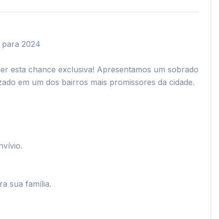
ara 2024

er esta chance exclusiva! Apresentamos um sobrado 
ado em um dos bairros mais promissores da cidade.

vio.

sua família.
