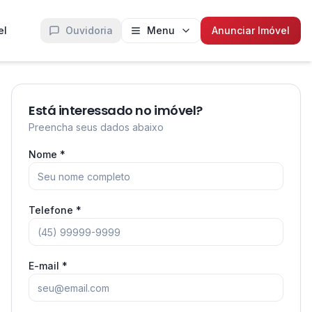
el
Ouvidoria
Menu
Anunciar Imóvel
Está interessado no imóvel?
Preencha seus dados abaixo
Nome *
Telefone *
E-mail *