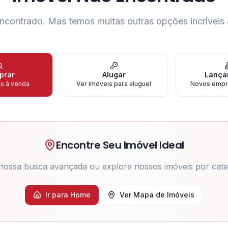
ncontrado.
Mas temos muitas outras opções incríveis 
prar
Alugar
Lança
is à venda
Ver imóveis para aluguel
Novos empr
Encontre Seu Imóvel Ideal
nossa busca avançada ou explore nossos imóveis por cate
Ir para Home
Ver Mapa de Imóveis