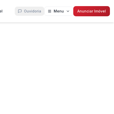
el
Ouvidoria
Menu
Anunciar Imóvel