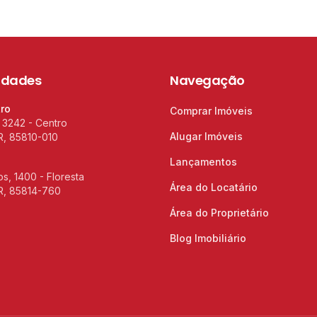
idades
Navegação
tro
Comprar Imóveis
 3242 - Centro
Alugar Imóveis
R, 85810-010
Lançamentos
s, 1400 - Floresta
Área do Locatário
R, 85814-760
Área do Proprietário
Blog Imobiliário