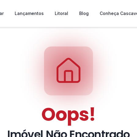
ar
Lançamentos
Litoral
Blog
Conheça Cascav
Oops!
Imóvel Não Encontrado