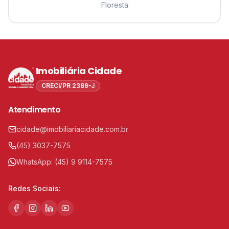
Floresta
Imobiliária Cidade
CRECI/PR 2389-J
Atendimento
cidade@imobiliariacidade.com.br
(45) 3037-7575
WhatsApp:
(45) 9 9114-7575
Redes Sociais: