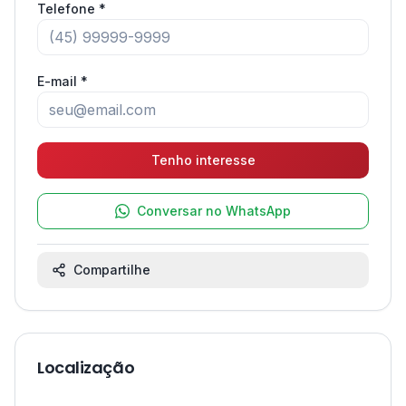
Telefone *
E-mail *
Tenho interesse
Conversar no WhatsApp
Compartilhe
Localização
Leaflet
|
©
OpenStreetMap
contributors ©
CARTO
1