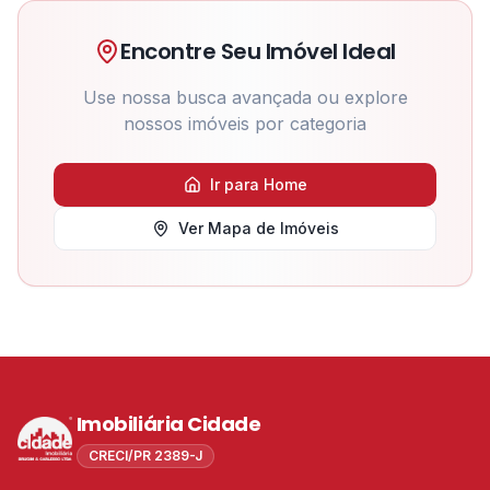
Encontre Seu Imóvel Ideal
Use nossa busca avançada ou explore
nossos imóveis por categoria
Ir para Home
Ver Mapa de Imóveis
Imobiliária Cidade
CRECI/PR 2389-J