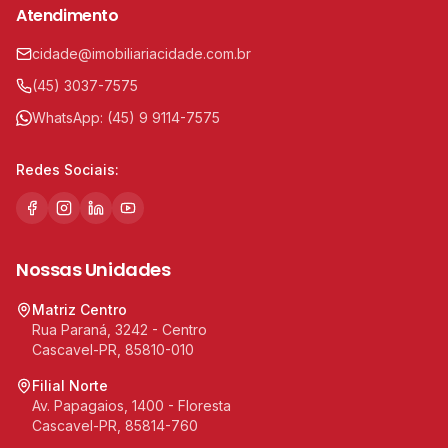
Atendimento
cidade@imobiliariacidade.com.br
(45) 3037-7575
WhatsApp:
(45) 9 9114-7575
Redes Sociais:
Nossas Unidades
Matriz Centro
Rua Paraná, 3242 - Centro
Cascavel-PR, 85810-010
Filial Norte
Av. Papagaios, 1400 - Floresta
Cascavel-PR, 85814-760