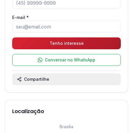
E-mail *
Tenho interesse
Conversar no WhatsApp
Compartilhe
Localização
Leaflet
|
©
OpenStreetMap
contributors ©
CARTO
1
Brasília