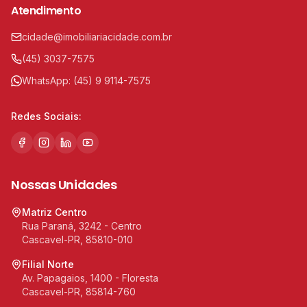
Atendimento
cidade@imobiliariacidade.com.br
(45) 3037-7575
WhatsApp:
(45) 9 9114-7575
Redes Sociais:
Nossas Unidades
Matriz Centro
Rua Paraná, 3242 - Centro
Cascavel-PR, 85810-010
Filial Norte
Av. Papagaios, 1400 - Floresta
Cascavel-PR, 85814-760