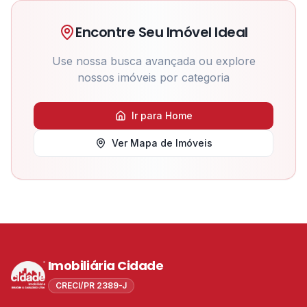
Encontre Seu Imóvel Ideal
Use nossa busca avançada ou explore
nossos imóveis por categoria
Ir para Home
Ver Mapa de Imóveis
Imobiliária Cidade
CRECI/PR 2389-J