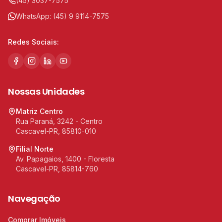
(45) 3037-7575
WhatsApp:
(45) 9 9114-7575
Redes Sociais:
Nossas Unidades
Matriz Centro
Rua Paraná, 3242 - Centro
Cascavel-PR, 85810-010
Filial Norte
Av. Papagaios, 1400 - Floresta
Cascavel-PR, 85814-760
Navegação
Comprar Imóveis