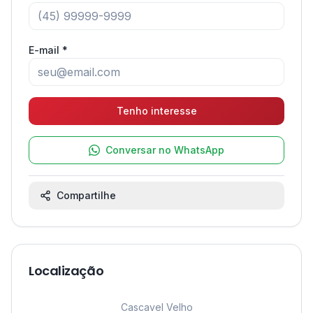
E-mail *
Tenho interesse
Conversar no WhatsApp
Compartilhe
Localização
Leaflet
|
©
OpenStreetMap
contributors ©
CARTO
1
Cascavel Velho