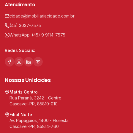
Atendimento
cidade@imobiliariacidade.com.br
(45) 3037-7575
WhatsApp:
(45) 9 9114-7575
Redes Sociais:
Nossas Unidades
Matriz Centro
Rua Paraná, 3242 - Centro
Cascavel-PR, 85810-010
Filial Norte
Av. Papagaios, 1400 - Floresta
Cascavel-PR, 85814-760