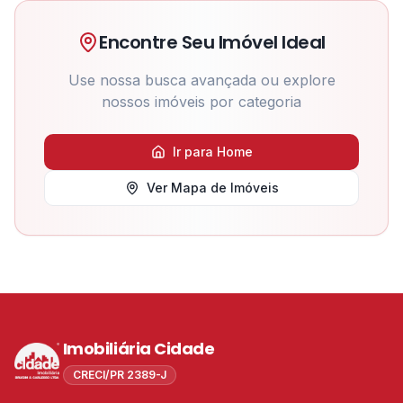
Encontre Seu Imóvel Ideal
Use nossa busca avançada ou explore
nossos imóveis por categoria
Ir para Home
Ver Mapa de Imóveis
Imobiliária Cidade
CRECI/PR 2389-J