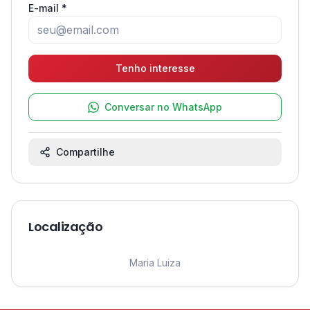
E-mail *
Tenho interesse
Conversar no WhatsApp
Compartilhe
Localização
Leaflet
|
©
OpenStreetMap
contributors ©
CARTO
1
Maria Luiza