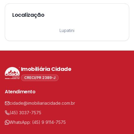
Localização
Leaflet
|
©
OpenStreetMap
contributors ©
CARTO
1
Lupatini
Imobiliária Cidade
CRECI/PR 2389-J
Atendimento
cidade@imobiliariacidade.com.br
(45) 3037-7575
WhatsApp:
(45) 9 9114-7575