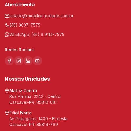
Atendimento
cidade@imobiliariacidade.com.br
(45) 3037-7575
WhatsApp:
(45) 9 9114-7575
Redes Sociais:
Nossas Unidades
Matriz Centro
Rua Paraná, 3242 - Centro
Cascavel-PR, 85810-010
Filial Norte
Av. Papagaios, 1400 - Floresta
Cascavel-PR, 85814-760