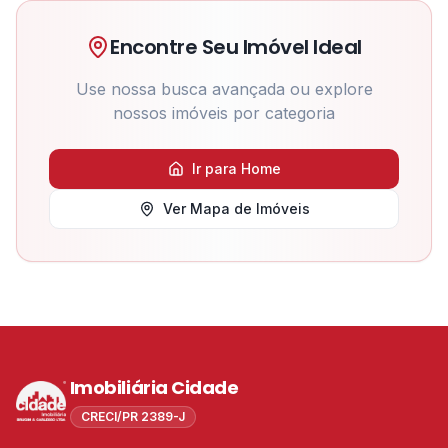
Encontre Seu Imóvel Ideal
Use nossa busca avançada ou explore
nossos imóveis por categoria
Ir para Home
Ver Mapa de Imóveis
Imobiliária Cidade
CRECI/PR 2389-J