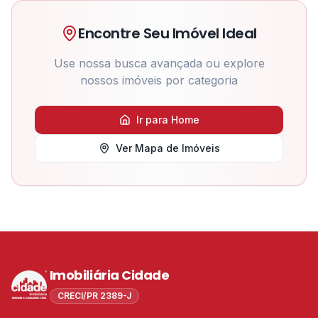
Encontre Seu Imóvel Ideal
Use nossa busca avançada ou explore
nossos imóveis por categoria
Ir para Home
Ver Mapa de Imóveis
Imobiliária Cidade
CRECI/PR 2389-J