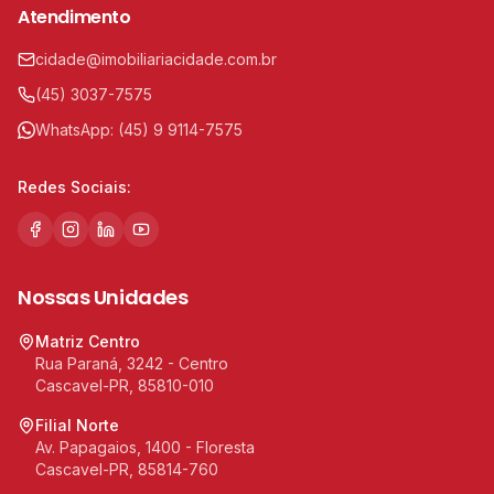
Atendimento
cidade@imobiliariacidade.com.br
(45) 3037-7575
WhatsApp:
(45) 9 9114-7575
Redes Sociais:
Nossas Unidades
Matriz Centro
Rua Paraná, 3242 - Centro
Cascavel-PR, 85810-010
Filial Norte
Av. Papagaios, 1400 - Floresta
Cascavel-PR, 85814-760