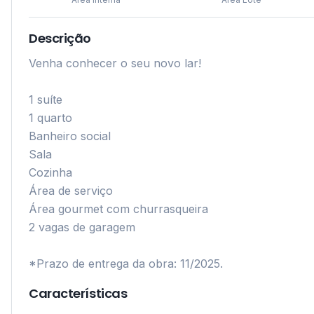
Descrição
Venha conhecer o seu novo lar!

1 suíte

1 quarto

Banheiro social

Sala

Cozinha

Área de serviço

Área gourmet com churrasqueira

2 vagas de garagem

*Prazo de entrega da obra: 11/2025.
Características