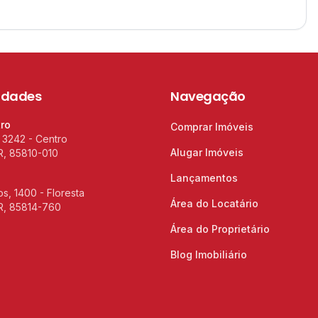
idades
Navegação
tro
Comprar Imóveis
 3242 - Centro
Alugar Imóveis
R, 85810-010
Lançamentos
s, 1400 - Floresta
Área do Locatário
R, 85814-760
Área do Proprietário
Blog Imobiliário