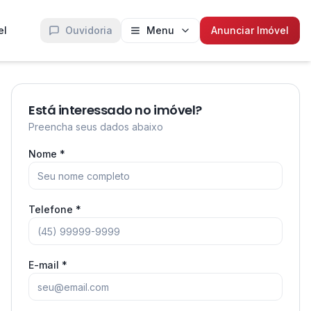
el
Ouvidoria
Menu
Anunciar Imóvel
Está interessado no imóvel?
Preencha seus dados abaixo
Nome *
Telefone *
E-mail *