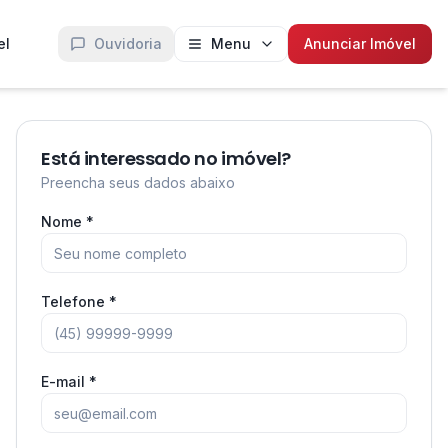
el
Ouvidoria
Menu
Anunciar Imóvel
Está interessado no imóvel?
Preencha seus dados abaixo
Nome *
Telefone *
E-mail *