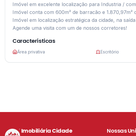
Imóvel em excelente localização para Industria / comér
Imóvel conta com 600m² de barracão e 1.870,97m² de á
Imóvel em localização estratégica da cidade, na saída 
Agende uma visita com um de nossos corretores!
Características
Área privativa
Escritório
Imobiliária Cidade
Nossas Un