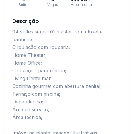
Suítes
Vagas
Área Interna
Descrição
04 suítes sendo 01 máster com closet e 
banheira;

Circulação com rouparia;

Home Theater;

Home Office;

Circulação panorâmica;

Living frente mar;

Cozinha gourmet com abertura zenital;

Terraço com piscina;

Dependência;

Área de serviço;

Área técnica;

Imóvel na planta, imagens ilustrativas.
