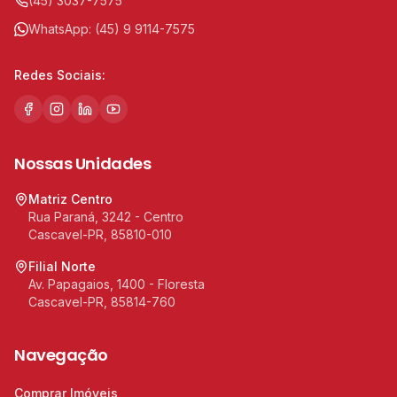
(45) 3037-7575
WhatsApp:
(45) 9 9114-7575
Redes Sociais:
Nossas Unidades
Matriz Centro
Rua Paraná, 3242 - Centro
Cascavel-PR, 85810-010
Filial Norte
Av. Papagaios, 1400 - Floresta
Cascavel-PR, 85814-760
Navegação
Comprar Imóveis