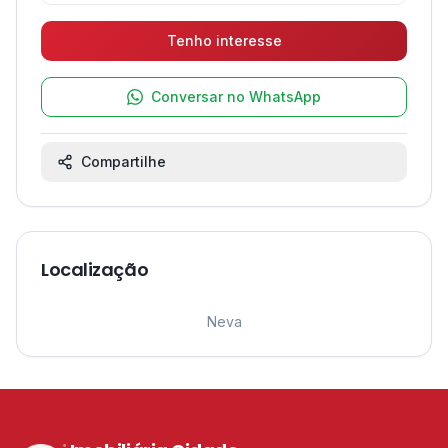
Tenho interesse
Conversar no WhatsApp
Compartilhe
Localização
Leaflet
|
©
OpenStreetMap
contributors ©
CARTO
1
Neva