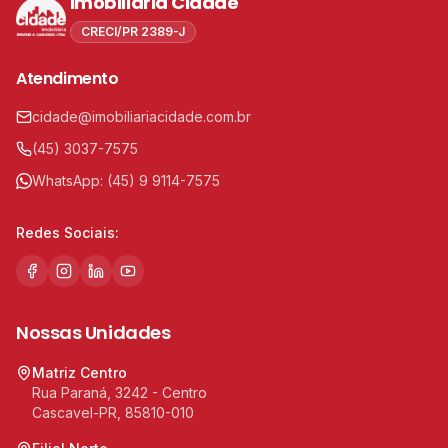
Imobiliária Cidade
CRECI/PR 2389-J
Atendimento
cidade@imobiliariacidade.com.br
(45) 3037-7575
WhatsApp:
(45) 9 9114-7575
Redes Sociais:
Nossas Unidades
Matriz Centro
Rua Paraná, 3242 - Centro
Cascavel-PR, 85810-010