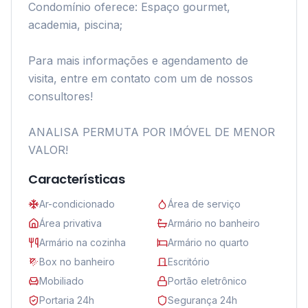
Condomínio oferece: Espaço gourmet, 
academia, piscina;

Para mais informações e agendamento de 
visita, entre em contato com um de nossos 
consultores!

ANALISA PERMUTA POR IMÓVEL DE MENOR 
VALOR!
Características
Ar-condicionado
Área de serviço
Área privativa
Armário no banheiro
Armário na cozinha
Armário no quarto
Box no banheiro
Escritório
Mobiliado
Portão eletrônico
Portaria 24h
Segurança 24h