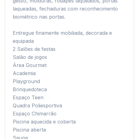
gesso, molduras, rodapés laqueados, portas 
laqueadas, fechaduras com reconhecimento 
biométrico nas portas.

Entregue finamente mobiliada, decorada e 
equipada

2 Salões de festas

Salão de jogos

Área Gourmet

Academia

Playground

Brinquedoteca

Espaço Teen

Quadra Poliesportiva

Espaço Chimarrão

Piscina aquecida e coberta

Piscina aberta

Sauna
