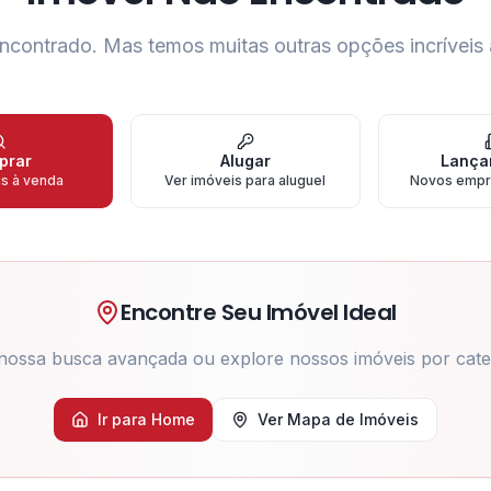
ncontrado.
Mas temos muitas outras opções incríveis 
prar
Alugar
Lança
is à venda
Ver imóveis para aluguel
Novos empr
Encontre Seu Imóvel Ideal
nossa busca avançada ou explore nossos imóveis por cate
Ir para Home
Ver Mapa de Imóveis