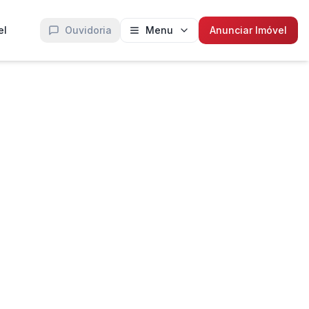
el
Ouvidoria
Menu
Anunciar Imóvel