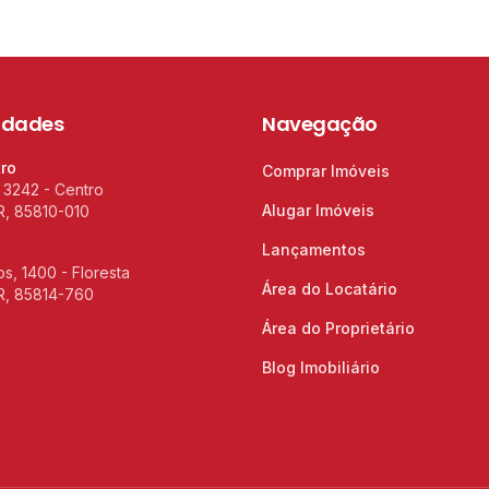
idades
Navegação
tro
Comprar Imóveis
 3242 - Centro
Alugar Imóveis
R, 85810-010
Lançamentos
s, 1400 - Floresta
Área do Locatário
R, 85814-760
Área do Proprietário
Blog Imobiliário