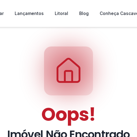
ar
Lançamentos
Litoral
Blog
Conheça Cascav
Oops!
Imóvel Não Encontrado