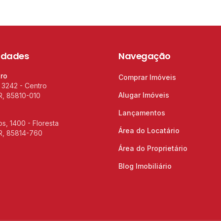
idades
Navegação
tro
Comprar Imóveis
 3242 - Centro
Alugar Imóveis
R, 85810-010
Lançamentos
s, 1400 - Floresta
Área do Locatário
R, 85814-760
Área do Proprietário
Blog Imobiliário