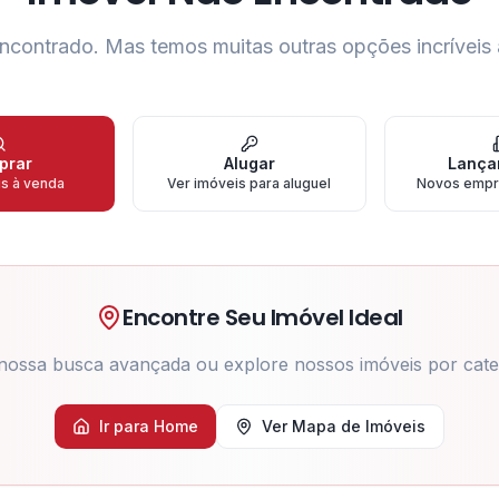
ncontrado.
Mas temos muitas outras opções incríveis 
prar
Alugar
Lança
is à venda
Ver imóveis para aluguel
Novos empr
Encontre Seu Imóvel Ideal
nossa busca avançada ou explore nossos imóveis por cate
Ir para Home
Ver Mapa de Imóveis