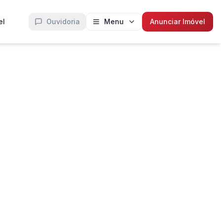
el
Ouvidoria
Menu
Anunciar Imóvel