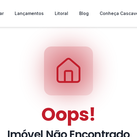
ar
Lançamentos
Litoral
Blog
Conheça Cascav
Oops!
Imóvel Não Encontrado