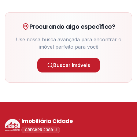
Procurando algo específico?
Use nossa busca avançada para encontrar o
imóvel perfeito para você
Buscar Imóveis
Imobiliária Cidade
CRECI/PR 2389-J