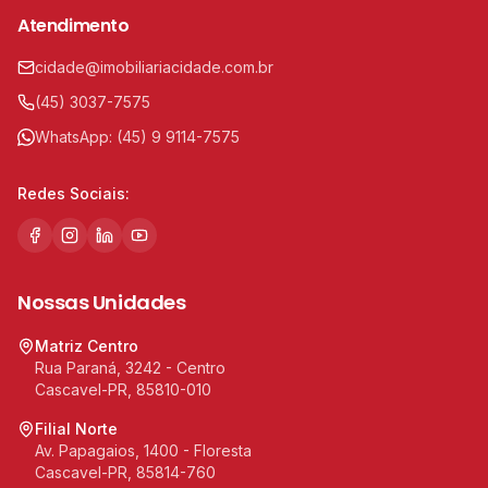
Atendimento
cidade@imobiliariacidade.com.br
(45) 3037-7575
WhatsApp:
(45) 9 9114-7575
Redes Sociais:
Nossas Unidades
Matriz Centro
Rua Paraná, 3242 - Centro
Cascavel-PR, 85810-010
Filial Norte
Av. Papagaios, 1400 - Floresta
Cascavel-PR, 85814-760