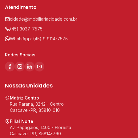
Atendimento
cidade@imobiliariacidade.com.br
(45) 3037-7575
WhatsApp:
(45) 9 9114-7575
Redes Sociais:
Nossas Unidades
Matriz Centro
Rua Paraná, 3242 - Centro
Cascavel-PR, 85810-010
Filial Norte
Av. Papagaios, 1400 - Floresta
Cascavel-PR, 85814-760