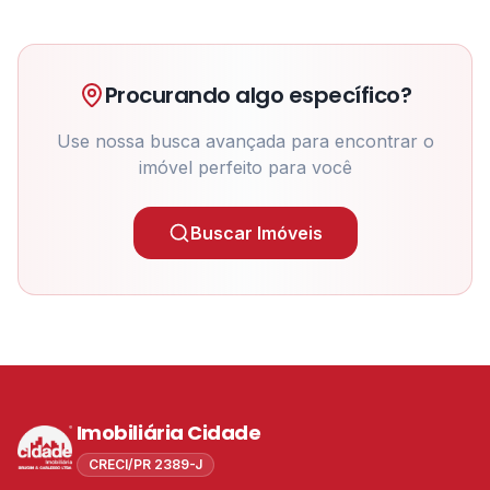
Procurando algo específico?
Use nossa busca avançada para encontrar o
imóvel perfeito para você
Buscar Imóveis
Imobiliária Cidade
CRECI/PR 2389-J