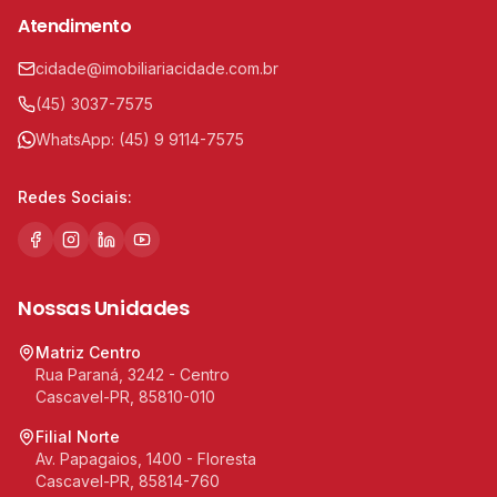
Atendimento
cidade@imobiliariacidade.com.br
(45) 3037-7575
WhatsApp:
(45) 9 9114-7575
Redes Sociais:
Nossas Unidades
Matriz Centro
Rua Paraná, 3242 - Centro
Cascavel-PR, 85810-010
Filial Norte
Av. Papagaios, 1400 - Floresta
Cascavel-PR, 85814-760