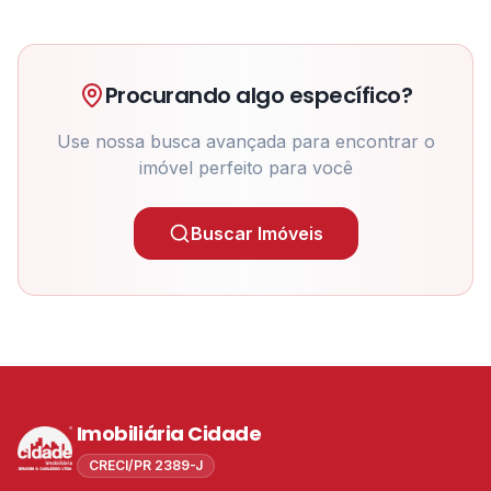
Procurando algo específico?
Use nossa busca avançada para encontrar o
imóvel perfeito para você
Buscar Imóveis
Imobiliária Cidade
CRECI/PR 2389-J