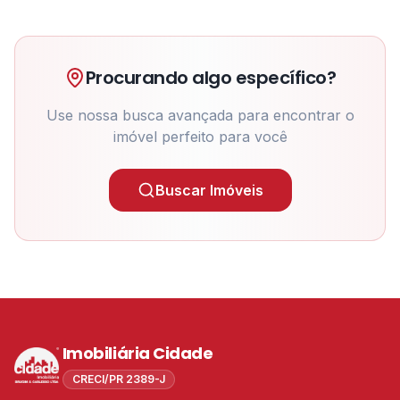
Procurando algo específico?
Use nossa busca avançada para encontrar o
imóvel perfeito para você
Buscar Imóveis
Imobiliária Cidade
CRECI/PR 2389-J