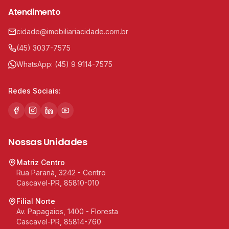
Atendimento
cidade@imobiliariacidade.com.br
(45) 3037-7575
WhatsApp:
(45) 9 9114-7575
Redes Sociais:
Nossas Unidades
Matriz Centro
Rua Paraná, 3242 - Centro
Cascavel-PR, 85810-010
Filial Norte
Av. Papagaios, 1400 - Floresta
Cascavel-PR, 85814-760