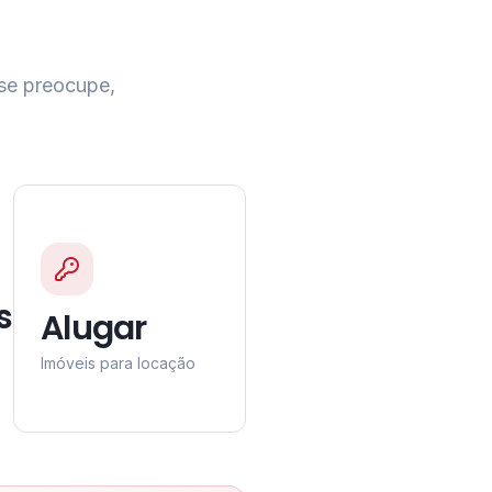
 se preocupe,
s
Alugar
Imóveis para locação