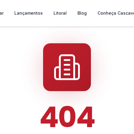
ar
Lançamentos
Litoral
Blog
Conheça Cascav
404