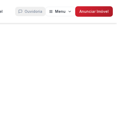
el
Ouvidoria
Menu
Anunciar Imóvel