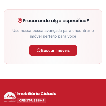
Procurando algo específico?
Use nossa busca avançada para encontrar o
imóvel perfeito para você
Buscar Imóveis
Imobiliária Cidade
CRECI/PR 2389-J