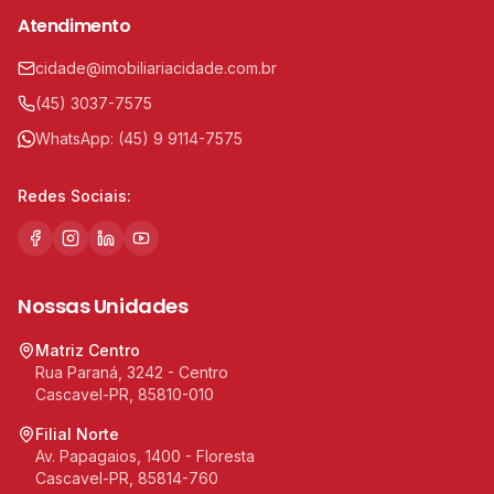
Atendimento
cidade@imobiliariacidade.com.br
(45) 3037-7575
WhatsApp:
(45) 9 9114-7575
Redes Sociais:
Nossas Unidades
Matriz Centro
Rua Paraná, 3242 - Centro
Cascavel-PR, 85810-010
Filial Norte
Av. Papagaios, 1400 - Floresta
Cascavel-PR, 85814-760