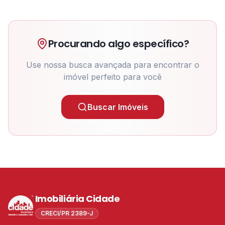
Procurando algo específico?
Use nossa busca avançada para encontrar o
imóvel perfeito para você
Buscar Imóveis
Imobiliária Cidade
CRECI/PR 2389-J