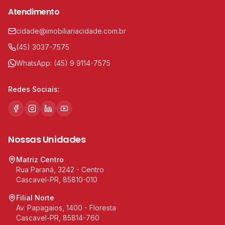
Atendimento
cidade@imobiliariacidade.com.br
(45) 3037-7575
WhatsApp:
(45) 9 9114-7575
Redes Sociais:
Nossas Unidades
Matriz Centro
Rua Paraná, 3242 - Centro
Cascavel-PR, 85810-010
Filial Norte
Av. Papagaios, 1400 - Floresta
Cascavel-PR, 85814-760