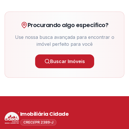
Procurando algo específico?
Use nossa busca avançada para encontrar o
imóvel perfeito para você
Buscar Imóveis
Imobiliária Cidade
CRECI/PR 2389-J