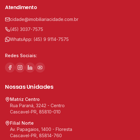
Atendimento
cidade@imobiliariacidade.com.br
(45) 3037-7575
WhatsApp:
(45) 9 9114-7575
Redes Sociais:
Nossas Unidades
Matriz Centro
Rua Paraná, 3242 - Centro
Cascavel-PR, 85810-010
Filial Norte
Av. Papagaios, 1400 - Floresta
Cascavel-PR, 85814-760