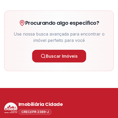
Procurando algo específico?
Use nossa busca avançada para encontrar o
imóvel perfeito para você
Buscar Imóveis
Imobiliária Cidade
CRECI/PR 2389-J