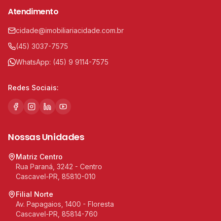
Atendimento
cidade@imobiliariacidade.com.br
(45) 3037-7575
WhatsApp:
(45) 9 9114-7575
Redes Sociais:
Nossas Unidades
Matriz Centro
Rua Paraná, 3242 - Centro
Cascavel-PR, 85810-010
Filial Norte
Av. Papagaios, 1400 - Floresta
Cascavel-PR, 85814-760